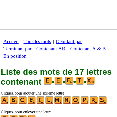
Accueil
Tous les mots
Débutant par
|
|
|
Terminant par
Contenant AB
Contenant A & B
|
|
|
En position
Liste des mots de 17 lettres
contenant
•
•
•
•
Cliquez pour ajouter une sixième lettre
Cliquez pour enlever une lettre