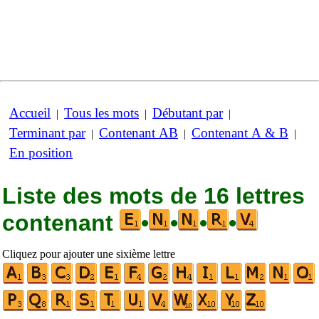
Accueil
Tous les mots
Débutant par
|
|
|
Terminant par
Contenant AB
Contenant A & B
|
|
|
En position
Liste des mots de 16 lettres
contenant
•
•
•
•
Cliquez pour ajouter une sixième lettre