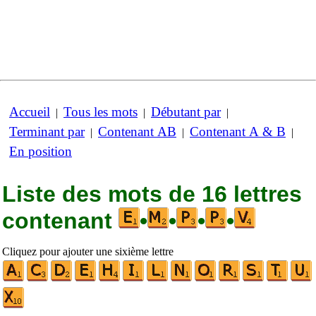
Accueil
Tous les mots
Débutant par
|
|
|
Terminant par
Contenant AB
Contenant A & B
|
|
|
En position
Liste des mots de 16 lettres
contenant
•
•
•
•
Cliquez pour ajouter une sixième lettre