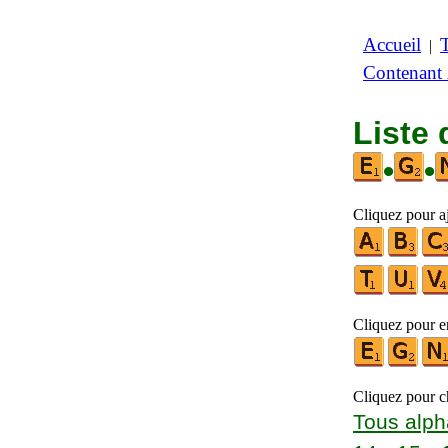
Accueil
|
Contenant
Liste 
•
•
Cliquez pour aj
Cliquez pour en
Cliquez pour ch
Tous alph