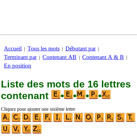
Accueil
Tous les mots
Débutant par
|
|
|
Terminant par
Contenant AB
Contenant A & B
|
|
|
En position
Liste des mots de 16 lettres
contenant
•
•
•
•
Cliquez pour ajouter une sixième lettre