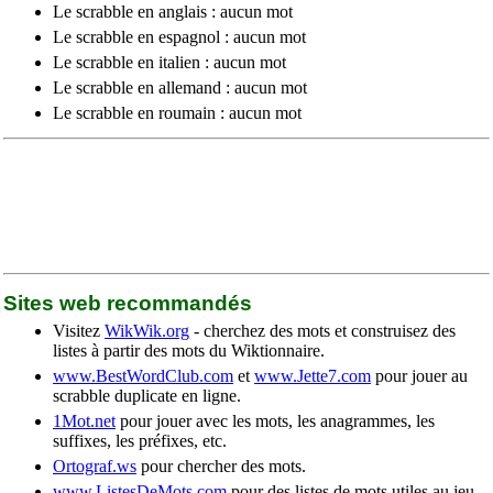
Le scrabble en anglais : aucun mot
Le scrabble en espagnol : aucun mot
Le scrabble en italien : aucun mot
Le scrabble en allemand : aucun mot
Le scrabble en roumain : aucun mot
Sites web recommandés
Visitez
WikWik.org
- cherchez des mots et construisez des
listes à partir des mots du Wiktionnaire.
www.BestWordClub.com
et
www.Jette7.com
pour jouer au
scrabble duplicate en ligne.
1Mot.net
pour jouer avec les mots, les anagrammes, les
suffixes, les préfixes, etc.
Ortograf.ws
pour chercher des mots.
www.ListesDeMots.com
pour des listes de mots utiles au jeu