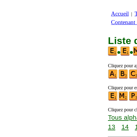
Accueil
|
Contenant
Liste 
•
•
Cliquez pour aj
Cliquez pour en
Cliquez pour ch
Tous alph
13
14