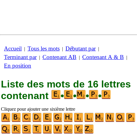
Accueil
Tous les mots
Débutant par
|
|
|
Terminant par
Contenant AB
Contenant A & B
|
|
|
En position
Liste des mots de 16 lettres
contenant
•
•
•
•
Cliquez pour ajouter une sixième lettre