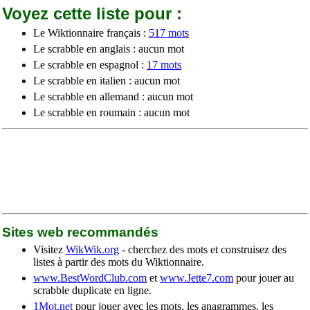
Voyez cette liste pour :
Le Wiktionnaire français :
517 mots
Le scrabble en anglais : aucun mot
Le scrabble en espagnol :
17 mots
Le scrabble en italien : aucun mot
Le scrabble en allemand : aucun mot
Le scrabble en roumain : aucun mot
Sites web recommandés
Visitez
WikWik.org
- cherchez des mots et construisez des
listes à partir des mots du Wiktionnaire.
www.BestWordClub.com
et
www.Jette7.com
pour jouer au
scrabble duplicate en ligne.
1Mot.net
pour jouer avec les mots, les anagrammes, les