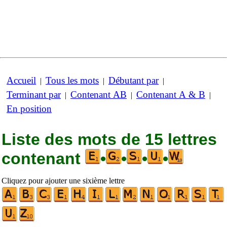
Accueil
Tous les mots
Débutant par
|
|
|
Terminant par
Contenant AB
Contenant A & B
|
|
|
En position
Liste des mots de 15 lettres
contenant
•
•
•
•
Cliquez pour ajouter une sixième lettre