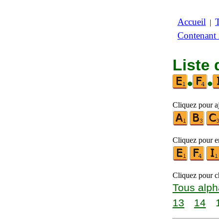
Accueil
|
Contenant
Liste 
•
•
Cliquez pour aj
Cliquez pour en
Cliquez pour ch
Tous alph
13
14