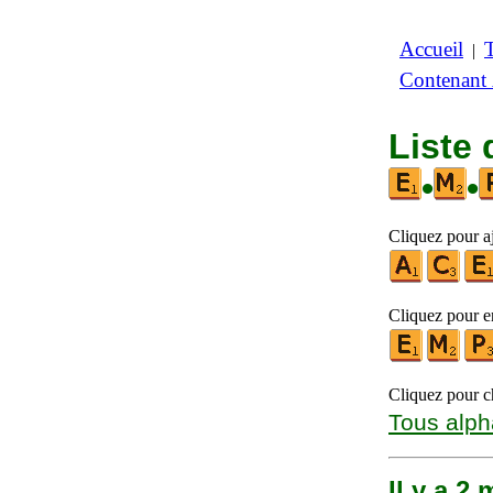
Accueil
|
Contenant
Liste 
•
•
Cliquez pour aj
Cliquez pour en
Cliquez pour ch
Tous alph
Il y a 2