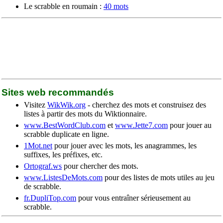
Le scrabble en roumain :
40 mots
Sites web recommandés
Visitez
WikWik.org
- cherchez des mots et construisez des
listes à partir des mots du Wiktionnaire.
www.BestWordClub.com
et
www.Jette7.com
pour jouer au
scrabble duplicate en ligne.
1Mot.net
pour jouer avec les mots, les anagrammes, les
suffixes, les préfixes, etc.
Ortograf.ws
pour chercher des mots.
www.ListesDeMots.com
pour des listes de mots utiles au jeu
de scrabble.
fr.DupliTop.com
pour vous entraîner sérieusement au
scrabble.