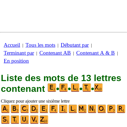
Accueil
Tous les mots
Débutant par
|
|
|
Terminant par
Contenant AB
Contenant A & B
|
|
|
En position
Liste des mots de 13 lettres
contenant
•
•
•
•
Cliquez pour ajouter une sixième lettre