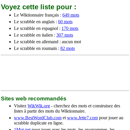
Voyez cette liste pour :
Le Wiktionnaire français :
649 mots
Le scrabble en anglais :
60 mots
Le scrabble en espagnol :
170 mots
Le scrabble en italien :
307 mots
Le scrabble en allemand : aucun mot
Le scrabble en roumain :
82 mots
Sites web recommandés
Visitez
WikWik.org
- cherchez des mots et construisez des
listes à partir des mots du Wiktionnaire.
www.BestWordClub.com
et
www.Jette7.com
pour jouer au
scrabble duplicate en ligne.
1Mot.net
pour jouer avec les mots, les anagrammes, les