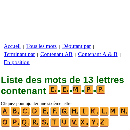
Accueil
Tous les mots
Débutant par
|
|
|
Terminant par
Contenant AB
Contenant A & B
|
|
|
En position
Liste des mots de 13 lettres
contenant
•
•
•
•
Cliquez pour ajouter une sixième lettre