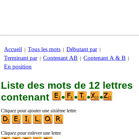
Accueil
Tous les mots
Débutant par
|
|
|
Terminant par
Contenant AB
Contenant A & B
|
|
|
En position
Liste des mots de 12 lettres
contenant
•
•
•
•
Cliquez pour ajouter une sixième lettre
Cliquez pour enlever une lettre