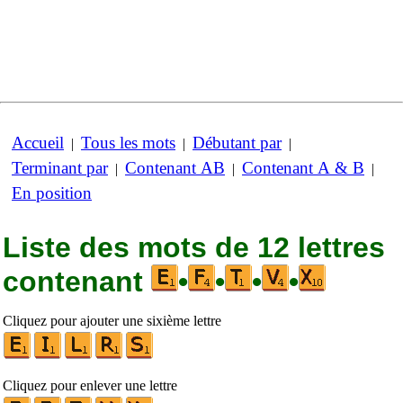
Accueil
Tous les mots
Débutant par
|
|
|
Terminant par
Contenant AB
Contenant A & B
|
|
|
En position
Liste des mots de 12 lettres
contenant
•
•
•
•
Cliquez pour ajouter une sixième lettre
Cliquez pour enlever une lettre