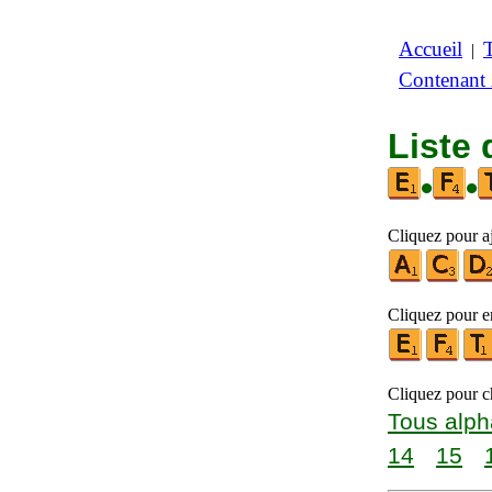
Accueil
|
Contenant
Liste 
•
•
Cliquez pour aj
Cliquez pour en
Cliquez pour ch
Tous alph
14
15