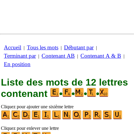
Accueil
Tous les mots
Débutant par
|
|
|
Terminant par
Contenant AB
Contenant A & B
|
|
|
En position
Liste des mots de 12 lettres
contenant
•
•
•
•
Cliquez pour ajouter une sixième lettre
Cliquez pour enlever une lettre