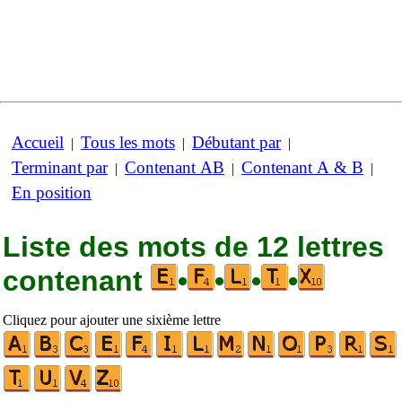
Accueil
Tous les mots
Débutant par
|
|
|
Terminant par
Contenant AB
Contenant A & B
|
|
|
En position
Liste des mots de 12 lettres
contenant
•
•
•
•
Cliquez pour ajouter une sixième lettre