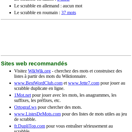
Le scrabble en allemand : aucun mot
Le scrabble en roumain :
37 mots
Sites web recommandés
Visitez
WikWik.org
- cherchez des mots et construisez des
listes à partir des mots du Wiktionnaire.
www.BestWordClub.com
et
www.Jette7.com
pour jouer au
scrabble duplicate en ligne.
1Mot.net
pour jouer avec les mots, les anagrammes, les
suffixes, les préfixes, etc.
Ortograf.ws
pour chercher des mots.
www.ListesDeMots.com
pour des listes de mots utiles au jeu
de scrabble.
fr.DupliTop.com
pour vous entraîner sérieusement au
scrabble.