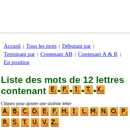
Accueil
Tous les mots
Débutant par
|
|
|
Terminant par
Contenant AB
Contenant A & B
|
|
|
En position
Liste des mots de 12 lettres
contenant
•
•
•
•
Cliquez pour ajouter une sixième lettre