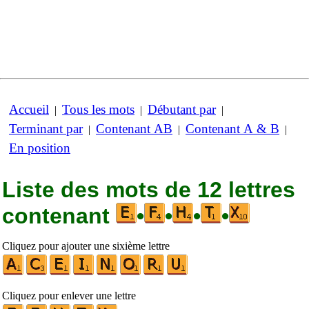
Accueil
Tous les mots
Débutant par
|
|
|
Terminant par
Contenant AB
Contenant A & B
|
|
|
En position
Liste des mots de 12 lettres
contenant
•
•
•
•
Cliquez pour ajouter une sixième lettre
Cliquez pour enlever une lettre