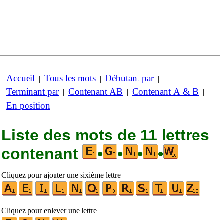
Accueil
Tous les mots
Débutant par
|
|
|
Terminant par
Contenant AB
Contenant A & B
|
|
|
En position
Liste des mots de 11 lettres
contenant
•
•
•
•
Cliquez pour ajouter une sixième lettre
Cliquez pour enlever une lettre