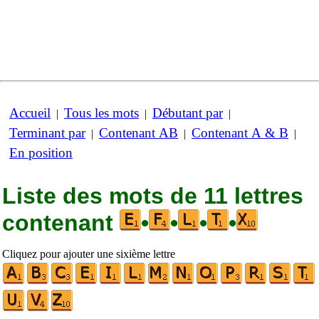
Accueil
Tous les mots
Débutant par
|
|
|
Terminant par
Contenant AB
Contenant A & B
|
|
|
En position
Liste des mots de 11 lettres
contenant
•
•
•
•
Cliquez pour ajouter une sixième lettre