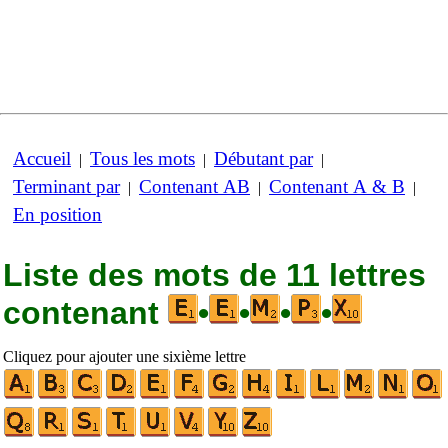
Accueil
Tous les mots
Débutant par
|
|
|
Terminant par
Contenant AB
Contenant A & B
|
|
|
En position
Liste des mots de 11 lettres
contenant
•
•
•
•
Cliquez pour ajouter une sixième lettre