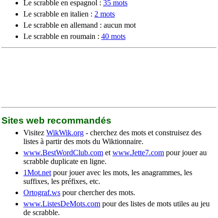
Le scrabble en espagnol :
35 mots
Le scrabble en italien :
2 mots
Le scrabble en allemand : aucun mot
Le scrabble en roumain :
40 mots
Sites web recommandés
Visitez
WikWik.org
- cherchez des mots et construisez des
listes à partir des mots du Wiktionnaire.
www.BestWordClub.com
et
www.Jette7.com
pour jouer au
scrabble duplicate en ligne.
1Mot.net
pour jouer avec les mots, les anagrammes, les
suffixes, les préfixes, etc.
Ortograf.ws
pour chercher des mots.
www.ListesDeMots.com
pour des listes de mots utiles au jeu
de scrabble.