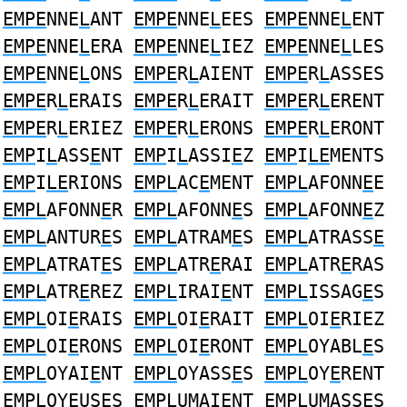
EMPE
NNE
L
ANT
EMPE
NNE
L
EES
EMPE
NNE
L
ENT
EMPE
NNE
L
ERA
EMPE
NNE
L
IEZ
EMPE
NNE
L
LES
EMPE
NNE
L
ONS
EMPE
R
L
AIENT
EMPE
R
L
ASSES
EMPE
R
L
ERAIS
EMPE
R
L
ERAIT
EMPE
R
L
ERENT
EMPE
R
L
ERIEZ
EMPE
R
L
ERONS
EMPE
R
L
ERONT
EMP
I
L
ASS
E
NT
EMP
I
L
ASSI
E
Z
EMP
I
LE
MENTS
EMP
I
LE
RIONS
EMPL
AC
E
MENT
EMPL
AFONN
E
E
EMPL
AFONN
E
R
EMPL
AFONN
E
S
EMPL
AFONN
E
Z
EMPL
ANTUR
E
S
EMPL
ATRAM
E
S
EMPL
ATRASS
E
EMPL
ATRAT
E
S
EMPL
ATR
E
RAI
EMPL
ATR
E
RAS
EMPL
ATR
E
REZ
EMPL
IRAI
E
NT
EMPL
ISSAG
E
S
EMPL
OI
E
RAIS
EMPL
OI
E
RAIT
EMPL
OI
E
RIEZ
EMPL
OI
E
RONS
EMPL
OI
E
RONT
EMPL
OYABL
E
S
EMPL
OYAI
E
NT
EMPL
OYASS
E
S
EMPL
OY
E
RENT
EMPL
OY
E
USES
EMPL
UMAI
E
NT
EMPL
UMASS
E
S