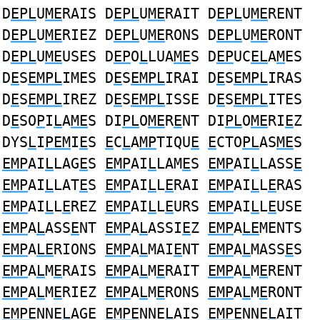
D
EPL
U
ME
RAIS D
EPL
U
ME
RAIT D
EPL
U
ME
RENT
D
EPL
U
ME
RIEZ D
EPL
U
ME
RONS D
EPL
U
ME
RONT
D
EPL
U
ME
USES D
EP
O
L
LUA
ME
S D
EP
UC
EL
A
M
ES
D
E
S
EMPL
IMES D
E
S
EMPL
IRAI D
E
S
EMPL
IRAS
D
E
S
EMPL
IREZ D
E
S
EMPL
ISSE D
E
S
EMPL
ITES
D
E
SO
P
I
L
A
ME
S DI
PL
O
ME
R
E
NT DI
PL
O
ME
RI
E
Z
DYS
L
I
PEM
I
E
S
E
C
L
A
MP
TIQU
E
E
CTO
PL
AS
ME
S
EMP
AI
L
LAG
E
S
EMP
AI
L
LAM
E
S
EMP
AI
L
LASS
E
EMP
AI
L
LAT
E
S
EMP
AI
L
L
E
RAI
EMP
AI
L
L
E
RAS
EMP
AI
L
L
E
REZ
EMP
AI
L
L
E
URS
EMP
AI
L
L
E
USE
EMP
A
L
ASS
E
NT
EMP
A
L
ASSI
E
Z
EMP
A
LE
MENTS
EMP
A
LE
RIONS
EMP
A
L
MAI
E
NT
EMP
A
L
MASS
E
S
EMP
A
L
M
E
RAIS
EMP
A
L
M
E
RAIT
EMP
A
L
M
E
RENT
EMP
A
L
M
E
RIEZ
EMP
A
L
M
E
RONS
EMP
A
L
M
E
RONT
EMPE
NNE
L
AGE
EMPE
NNE
L
AIS
EMPE
NNE
L
AIT