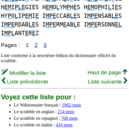
H
EM
I
PLE
GIES H
EM
O
L
YM
P
H
E
S H
EM
O
P
HI
L
I
E
S
HY
P
O
L
IP
EM
I
E
I
MPE
CCAB
LE
S I
MPE
NSAB
LE
S
I
MPE
RDAB
LE
S I
MPE
RM
E
AB
L
E I
MPE
RSONN
EL
I
MPL
ANT
E
R
E
Z
Pages :
1
2
3
Liste conforme à la neuvième édition du dictionnaire officiel du
scrabble.
Haut de page
Modifier la liste
Liste précédente
Liste suivante
Voyez cette liste pour :
Le Wiktionnaire français :
1962 mots
Le scrabble en anglais :
214 mots
Le scrabble en espagnol :
708 mots
Le scrabble en italien :
416 mots