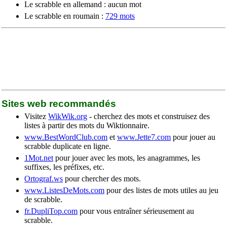
Le scrabble en allemand : aucun mot
Le scrabble en roumain :
729 mots
Sites web recommandés
Visitez
WikWik.org
- cherchez des mots et construisez des
listes à partir des mots du Wiktionnaire.
www.BestWordClub.com
et
www.Jette7.com
pour jouer au
scrabble duplicate en ligne.
1Mot.net
pour jouer avec les mots, les anagrammes, les
suffixes, les préfixes, etc.
Ortograf.ws
pour chercher des mots.
www.ListesDeMots.com
pour des listes de mots utiles au jeu
de scrabble.
fr.DupliTop.com
pour vous entraîner sérieusement au
scrabble.