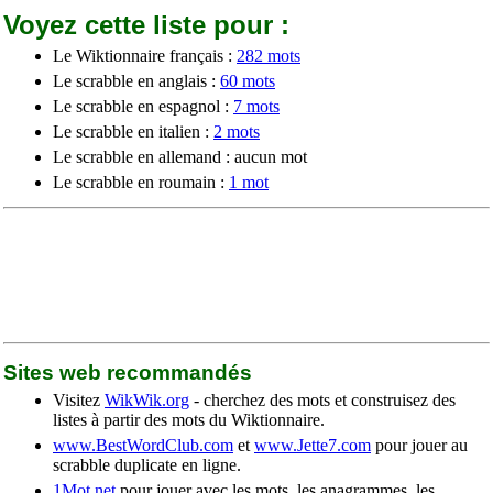
Voyez cette liste pour :
Le Wiktionnaire français :
282 mots
Le scrabble en anglais :
60 mots
Le scrabble en espagnol :
7 mots
Le scrabble en italien :
2 mots
Le scrabble en allemand : aucun mot
Le scrabble en roumain :
1 mot
Sites web recommandés
Visitez
WikWik.org
- cherchez des mots et construisez des
listes à partir des mots du Wiktionnaire.
www.BestWordClub.com
et
www.Jette7.com
pour jouer au
scrabble duplicate en ligne.
1Mot.net
pour jouer avec les mots, les anagrammes, les