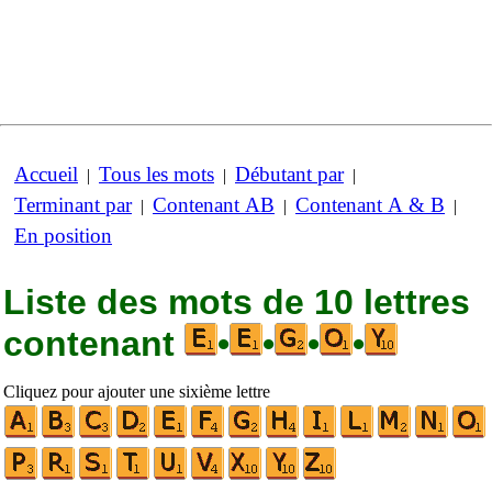
Accueil
Tous les mots
Débutant par
|
|
|
Terminant par
Contenant AB
Contenant A & B
|
|
|
En position
Liste des mots de 10 lettres
contenant
•
•
•
•
Cliquez pour ajouter une sixième lettre