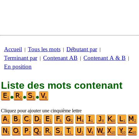
Accueil
Tous les mots
Débutant par
|
|
|
Terminant par
Contenant AB
Contenant A & B
|
|
|
En position
Liste des mots contenant
•
•
•
Cliquez pour ajouter une cinquième lettre