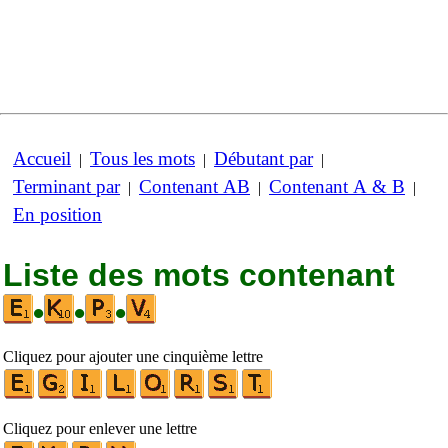
Accueil
Tous les mots
Débutant par
|
|
|
Terminant par
Contenant AB
Contenant A & B
|
|
|
En position
Liste des mots contenant
•
•
•
Cliquez pour ajouter une cinquième lettre
Cliquez pour enlever une lettre