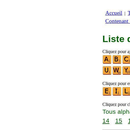
Accueil
|
Contenant
Liste
Cliquez pour a
Cliquez pour en
Cliquez pour ch
Tous alph
14
15