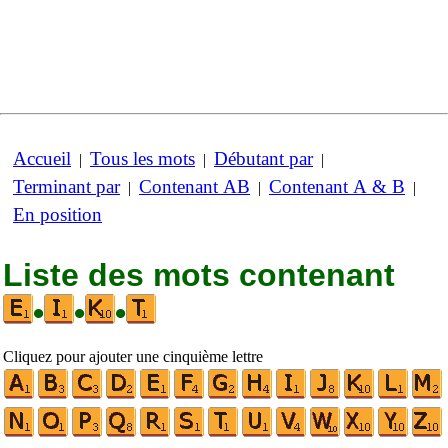
Accueil
Tous les mots
Débutant par
|
|
|
Terminant par
Contenant AB
Contenant A & B
|
|
|
En position
Liste des mots contenant
•
•
•
Cliquez pour ajouter une cinquième lettre