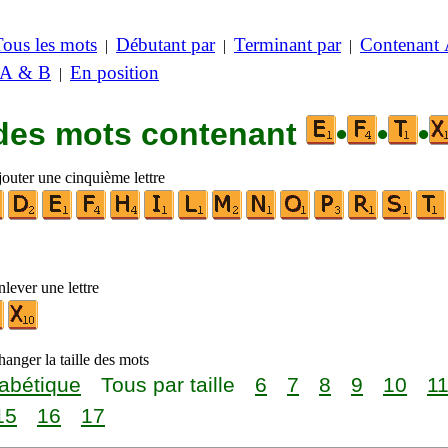
Tous les mots
Débutant par
Terminant par
Contenant
|
|
|
 A & B
En position
|
 des mots contenant
•
•
•
jouter une cinquième lettre
lever une lettre
anger la taille des mots
abétique
Tous par taille
6
7
8
9
10
1
15
16
17