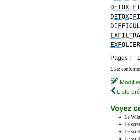
D
ET
O
X
I
F
D
ET
O
X
I
F
DI
F
FICU
EXF
IL
T
R
EXF
OLIE
Pages :
Liste conforme 
Modifier 
Liste pr
Voyez ce
Le Wikt
Le scra
Le scra
Le scrab