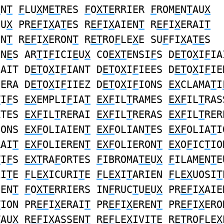
E
N
T
F
LU
X
M
ET
RES
F
O
XTE
RRIER
F
ROM
E
N
T
AU
X
EU
X
PR
EF
I
X
A
T
ES R
EF
I
X
AIEN
T
R
EF
I
X
ERAI
T
EN
T
R
EF
I
X
ERON
T
R
ET
RO
F
LE
X
E SU
F
FI
X
A
TE
S
IN
E
S AR
T
I
F
ICI
E
U
X
CO
EXT
ENSI
F
S D
ET
O
X
I
F
IA
IAIT D
ET
O
X
I
F
IANT D
ET
O
X
I
F
IEES D
ET
O
X
I
F
IE
IERA D
ET
O
X
I
F
IIEZ D
ET
O
X
I
F
IONS
EX
CLAMA
T
I
T
I
F
S
EX
EMPLI
F
IA
T
EXF
IL
T
RAMES
EXF
IL
T
RAS
ATES
EXF
IL
T
RERAI
EXF
IL
T
RERAS
EXF
IL
T
RER
IONS
EXF
OLIAIEN
T
EXF
OLIAN
T
ES
EXF
OLIA
T
I
RAI
T
EXF
OLIEREN
T
EXF
OLIERON
T
EX
O
F
IC
T
IO
T
I
F
S
EXT
RA
F
ORTES
F
IBROMA
TE
U
X
F
ILAM
E
N
T
E
LI
T
E
F
L
EX
ICURI
T
E
F
L
EX
I
T
ARIEN
F
L
EX
UOSI
T
IEN
T
F
O
XTE
RRIERS IN
F
RUC
T
U
E
U
X
PR
EF
I
X
AIE
T
ION PR
EF
I
X
ERAI
T
PR
EF
I
X
EREN
T
PR
EF
I
X
ERO
T
AU
X
R
EF
I
X
ASSEN
T
R
EF
LE
X
IVI
T
E R
ET
RO
F
LE
X