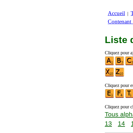
Accueil
|
Contenant
Liste
Cliquez pour a
Cliquez pour en
Cliquez pour ch
Tous alph
13
14