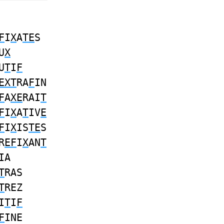
F
I
X
A
TE
S
U
X
U
T
I
F
EXT
RA
F
IN
F
A
XE
RAI
T
F
I
X
A
T
IV
E
F
I
X
IS
TE
S
R
EF
I
X
AN
T
IA
T
RAS
T
REZ
I
T
I
F
F
INE