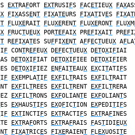
NS
EXT
RA
F
ORT
EXT
RUSI
F
S
F
AC
ET
IEU
X
F
A
X
AS
U
X
F
I
X
ASS
E
N
T
F
I
X
A
TE
URS
F
I
X
A
T
IV
E
S
F
I
X
A
T
N
T
F
LU
XE
RAI
T
F
LU
XE
REN
T
F
LU
XE
RON
T
F
LU
X
M
U
X
F
RUC
T
U
E
U
X
POR
TEF
AI
X
PR
EF
I
X
AI
T
PR
EF
I
N
T
R
EF
I
X
A
T
ES SU
F
FI
XE
N
T
A
F
F
E
C
T
UEU
X
A
F
LA
SI
F
CON
T
R
EF
EU
X
D
EF
EC
T
UEU
X
D
ET
O
X
I
F
IAI
IAS D
ET
O
X
I
F
IAT D
ET
O
X
I
F
IEE D
ET
O
X
I
F
IER
IES D
ET
O
X
I
F
IEZ
E
N
F
AI
T
EAU
X
EX
CI
T
ATI
F
S
T
I
F
EX
EMPLA
T
I
F
EXF
IL
T
RAIS
EXF
IL
T
RAIT
ANT
EXF
IL
T
REES
EXF
IL
T
RENT
EXF
IL
T
RERA
IEZ
EXF
IL
T
RONS
EXF
OLIAN
T
E
EXF
OLIAN
T
S
T
ES
EX
HAUS
T
I
F
S
EX
O
F
IC
T
ION
EX
PEDI
T
I
F
S
T
I
F
EXT
INCTI
F
S
EXT
RACTI
F
S
EXT
RA
F
INES
RTE
EXT
RA
F
ORTS
EXT
RA
F
RAIS
F
AS
T
IDI
E
U
X
EN
T
F
I
X
A
T
RIC
E
S
F
I
XE
RAIEN
T
F
L
EX
UOSI
T
E