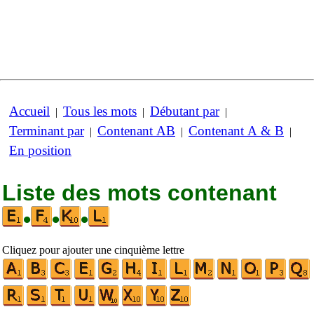
Accueil
Tous les mots
Débutant par
|
|
|
Terminant par
Contenant AB
Contenant A & B
|
|
|
En position
Liste des mots contenant
•
•
•
Cliquez pour ajouter une cinquième lettre