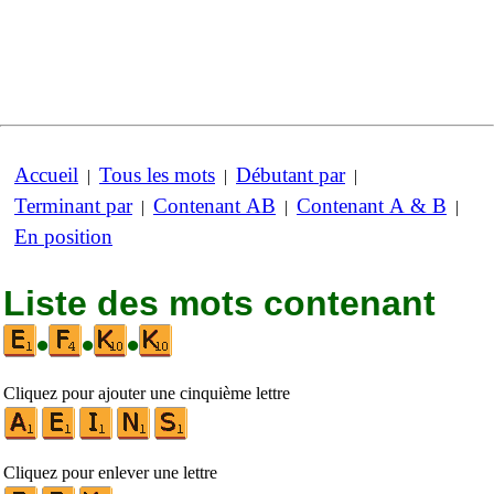
Accueil
Tous les mots
Débutant par
|
|
|
Terminant par
Contenant AB
Contenant A & B
|
|
|
En position
Liste des mots contenant
•
•
•
Cliquez pour ajouter une cinquième lettre
Cliquez pour enlever une lettre