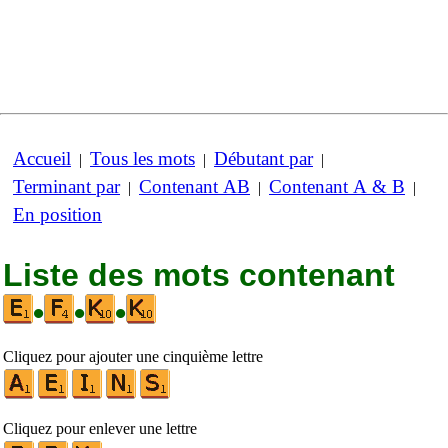
Accueil
Tous les mots
Débutant par
|
|
|
Terminant par
Contenant AB
Contenant A & B
|
|
|
En position
Liste des mots contenant
•
•
•
Cliquez pour ajouter une cinquième lettre
Cliquez pour enlever une lettre