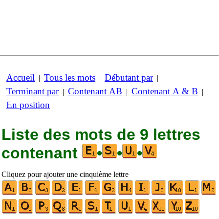
Accueil
Tous les mots
Débutant par
|
|
|
Terminant par
Contenant AB
Contenant A & B
|
|
|
En position
Liste des mots de 9 lettres
contenant
•
•
•
Cliquez pour ajouter une cinquième lettre