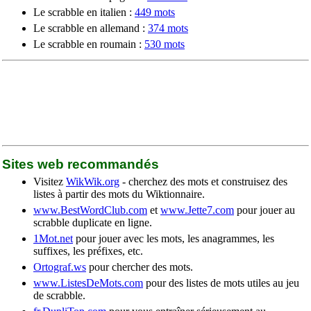
Le scrabble en italien :
449 mots
Le scrabble en allemand :
374 mots
Le scrabble en roumain :
530 mots
Sites web recommandés
Visitez
WikWik.org
- cherchez des mots et construisez des
listes à partir des mots du Wiktionnaire.
www.BestWordClub.com
et
www.Jette7.com
pour jouer au
scrabble duplicate en ligne.
1Mot.net
pour jouer avec les mots, les anagrammes, les
suffixes, les préfixes, etc.
Ortograf.ws
pour chercher des mots.
www.ListesDeMots.com
pour des listes de mots utiles au jeu
de scrabble.