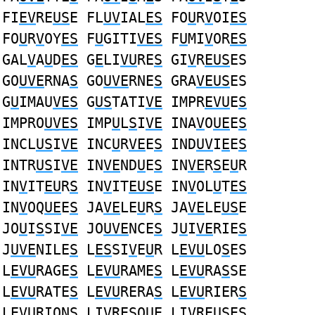
FI
EV
RE
US
E FL
UV
IAL
ES
FO
U
R
V
OI
ES
FO
U
R
V
OY
ES
F
U
GITI
VES
F
U
MI
V
OR
ES
GAL
V
A
U
D
ES
G
E
LI
VU
RE
S
GI
V
R
EUS
ES
GO
UVE
RNA
S
GO
UVE
RNE
S
GRA
VEUS
ES
G
U
IMAU
VES
G
US
TATI
VE
IMPR
EVU
E
S
IMPRO
UVES
IMP
U
L
S
I
VE
INA
V
O
UE
E
S
INCL
US
I
VE
INC
U
R
VE
E
S
IND
UV
I
E
E
S
INTR
US
I
VE
IN
VE
ND
U
E
S
IN
VE
R
S
E
U
R
IN
V
IT
EU
R
S
IN
V
IT
EUS
E IN
V
OL
U
T
ES
IN
V
OQ
UE
E
S
JA
VE
LE
U
R
S
JA
VE
LE
US
E
JO
U
I
S
SI
VE
JO
UVE
NCE
S
J
U
I
VE
RIE
S
J
UVE
NILE
S
L
ES
SI
V
E
U
R L
EVU
LO
S
ES
L
EVU
RAGE
S
L
EVU
RAME
S
L
EVU
RA
S
SE
L
EVU
RATE
S
L
EVU
RERA
S
L
EVU
RIER
S
L
EVU
RION
S
LI
V
R
ES
Q
U
E LI
V
R
EUS
ES