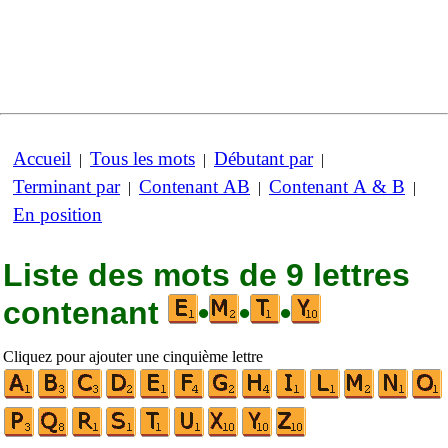
Accueil
Tous les mots
Débutant par
|
|
|
Terminant par
Contenant AB
Contenant A & B
|
|
|
En position
Liste des mots de 9 lettres
contenant
•
•
•
Cliquez pour ajouter une cinquième lettre