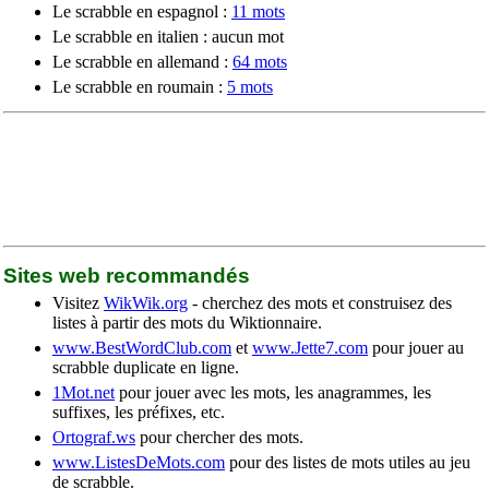
Le scrabble en espagnol :
11 mots
Le scrabble en italien : aucun mot
Le scrabble en allemand :
64 mots
Le scrabble en roumain :
5 mots
Sites web recommandés
Visitez
WikWik.org
- cherchez des mots et construisez des
listes à partir des mots du Wiktionnaire.
www.BestWordClub.com
et
www.Jette7.com
pour jouer au
scrabble duplicate en ligne.
1Mot.net
pour jouer avec les mots, les anagrammes, les
suffixes, les préfixes, etc.
Ortograf.ws
pour chercher des mots.
www.ListesDeMots.com
pour des listes de mots utiles au jeu
de scrabble.