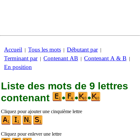
Accueil
Tous les mots
Débutant par
|
|
|
Terminant par
Contenant AB
Contenant A & B
|
|
|
En position
Liste des mots de 9 lettres
contenant
•
•
•
Cliquez pour ajouter une cinquième lettre
Cliquez pour enlever une lettre