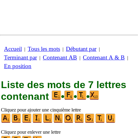
Accueil
Tous les mots
Débutant par
|
|
|
Terminant par
Contenant AB
Contenant A & B
|
|
|
En position
Liste des mots de 7 lettres
contenant
•
•
•
Cliquez pour ajouter une cinquième lettre
Cliquez pour enlever une lettre