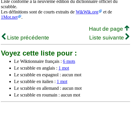
Liste conforme à la neuvième édition du dictionnaire officiel du
scrabble.
Les définitions sont de courts extraits de
WikWik.org
et de
1Mot.net
.
Haut de page
Liste précédente
Liste suivante
Voyez cette liste pour :
Le Wiktionnaire français :
6 mots
Le scrabble en anglais :
1 mot
Le scrabble en espagnol : aucun mot
Le scrabble en italien :
1 mot
Le scrabble en allemand : aucun mot
Le scrabble en roumain : aucun mot