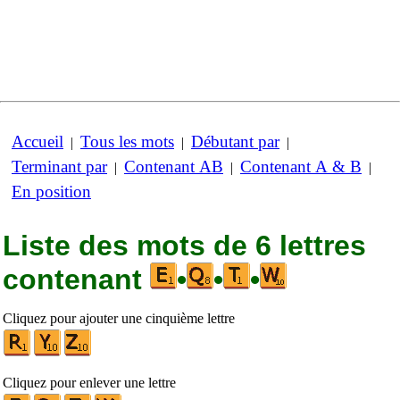
Accueil
Tous les mots
Débutant par
|
|
|
Terminant par
Contenant AB
Contenant A & B
|
|
|
En position
Liste des mots de 6 lettres
contenant
•
•
•
Cliquez pour ajouter une cinquième lettre
Cliquez pour enlever une lettre