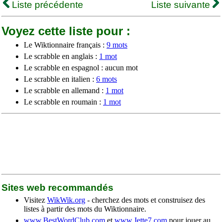
Liste précédente
Liste suivante
Voyez cette liste pour :
Le Wiktionnaire français :
9 mots
Le scrabble en anglais :
1 mot
Le scrabble en espagnol : aucun mot
Le scrabble en italien :
6 mots
Le scrabble en allemand :
1 mot
Le scrabble en roumain :
1 mot
Sites web recommandés
Visitez
WikWik.org
- cherchez des mots et construisez des
listes à partir des mots du Wiktionnaire.
www.BestWordClub.com
et
www.Jette7.com
pour jouer au