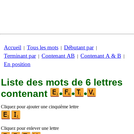
Accueil
Tous les mots
Débutant par
|
|
|
Terminant par
Contenant AB
Contenant A & B
|
|
|
En position
Liste des mots de 6 lettres
contenant
•
•
•
Cliquez pour ajouter une cinquième lettre
Cliquez pour enlever une lettre