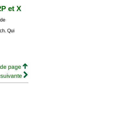
2P et X
 de
ch. Qui
 de page
 suivante