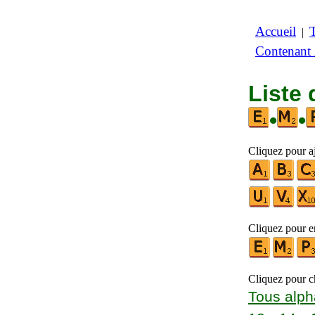
Accueil
|
Contenant
Liste 
•
•
Cliquez pour a
Cliquez pour en
Cliquez pour ch
Tous alph