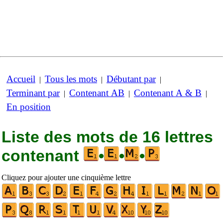
Accueil
Tous les mots
Débutant par
|
|
|
Terminant par
Contenant AB
Contenant A & B
|
|
|
En position
Liste des mots de 16 lettres
contenant
•
•
•
Cliquez pour ajouter une cinquième lettre