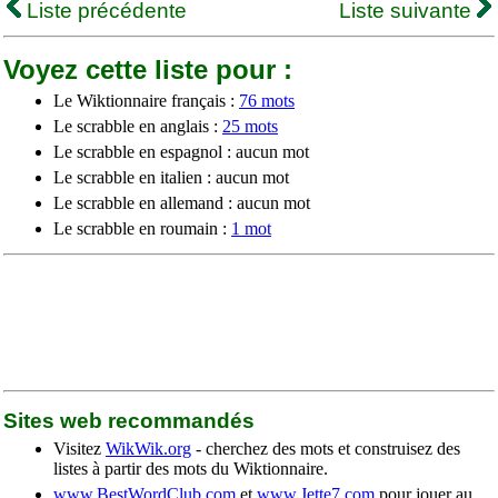
Liste précédente
Liste suivante
Voyez cette liste pour :
Le Wiktionnaire français :
76 mots
Le scrabble en anglais :
25 mots
Le scrabble en espagnol : aucun mot
Le scrabble en italien : aucun mot
Le scrabble en allemand : aucun mot
Le scrabble en roumain :
1 mot
Sites web recommandés
Visitez
WikWik.org
- cherchez des mots et construisez des
listes à partir des mots du Wiktionnaire.
www.BestWordClub.com
et
www.Jette7.com
pour jouer au