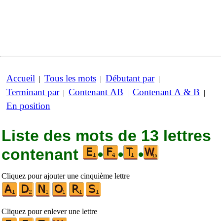
Accueil
Tous les mots
Débutant par
|
|
|
Terminant par
Contenant AB
Contenant A & B
|
|
|
En position
Liste des mots de 13 lettres
contenant
•
•
•
Cliquez pour ajouter une cinquième lettre
Cliquez pour enlever une lettre