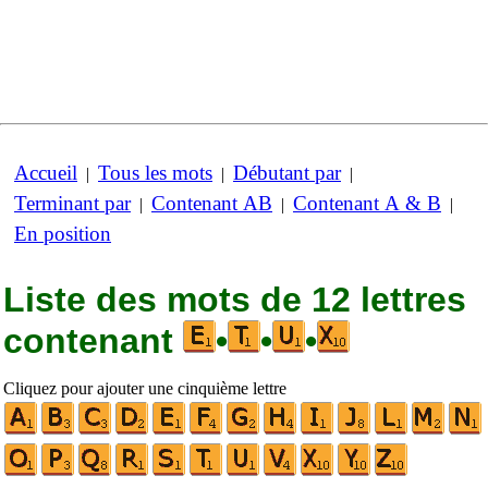
Accueil
Tous les mots
Débutant par
|
|
|
Terminant par
Contenant AB
Contenant A & B
|
|
|
En position
Liste des mots de 12 lettres
contenant
•
•
•
Cliquez pour ajouter une cinquième lettre