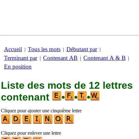
Accueil
Tous les mots
Débutant par
|
|
|
Terminant par
Contenant AB
Contenant A & B
|
|
|
En position
Liste des mots de 12 lettres
contenant
•
•
•
Cliquez pour ajouter une cinquième lettre
Cliquez pour enlever une lettre