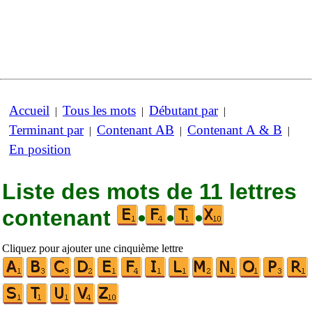
Accueil
Tous les mots
Débutant par
|
|
|
Terminant par
Contenant AB
Contenant A & B
|
|
|
En position
Liste des mots de 11 lettres
contenant
•
•
•
Cliquez pour ajouter une cinquième lettre