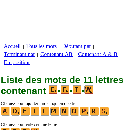
Accueil
Tous les mots
Débutant par
|
|
|
Terminant par
Contenant AB
Contenant A & B
|
|
|
En position
Liste des mots de 11 lettres
contenant
•
•
•
Cliquez pour ajouter une cinquième lettre
Cliquez pour enlever une lettre