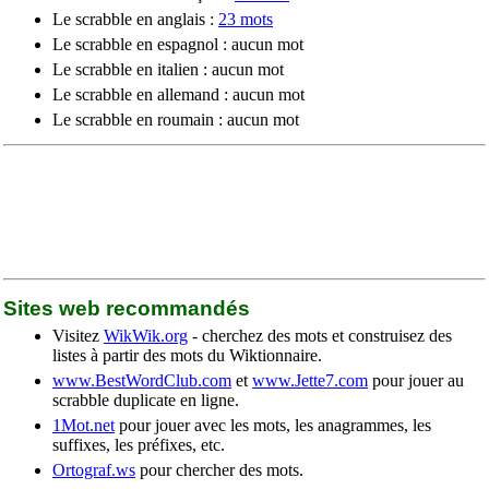
Le scrabble en anglais :
23 mots
Le scrabble en espagnol : aucun mot
Le scrabble en italien : aucun mot
Le scrabble en allemand : aucun mot
Le scrabble en roumain : aucun mot
Sites web recommandés
Visitez
WikWik.org
- cherchez des mots et construisez des
listes à partir des mots du Wiktionnaire.
www.BestWordClub.com
et
www.Jette7.com
pour jouer au
scrabble duplicate en ligne.
1Mot.net
pour jouer avec les mots, les anagrammes, les
suffixes, les préfixes, etc.
Ortograf.ws
pour chercher des mots.