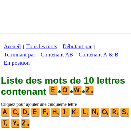
Accueil
Tous les mots
Débutant par
|
|
|
Terminant par
Contenant AB
Contenant A & B
|
|
|
En position
Liste des mots de 10 lettres
contenant
•
•
•
Cliquez pour ajouter une cinquième lettre