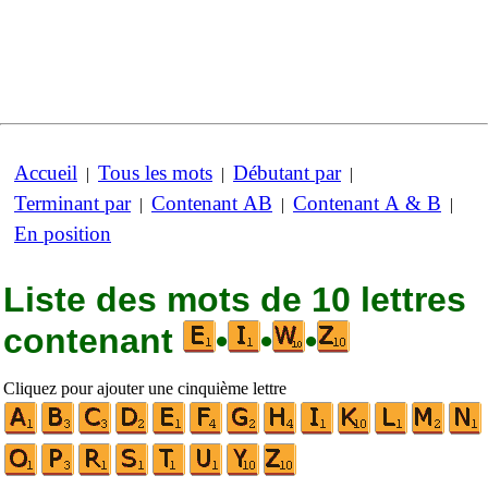
Accueil
Tous les mots
Débutant par
|
|
|
Terminant par
Contenant AB
Contenant A & B
|
|
|
En position
Liste des mots de 10 lettres
contenant
•
•
•
Cliquez pour ajouter une cinquième lettre