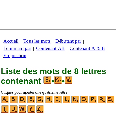
Accueil
Tous les mots
Débutant par
|
|
|
Terminant par
Contenant AB
Contenant A & B
|
|
|
En position
Liste des mots de 8 lettres
contenant
•
•
Cliquez pour ajouter une quatrième lettre