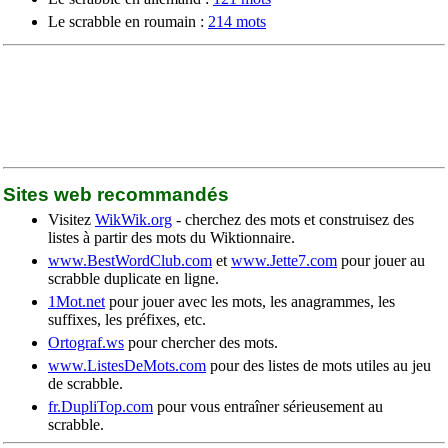
Le scrabble en roumain :
214 mots
Sites web recommandés
Visitez
WikWik.org
- cherchez des mots et construisez des
listes à partir des mots du Wiktionnaire.
www.BestWordClub.com
et
www.Jette7.com
pour jouer au
scrabble duplicate en ligne.
1Mot.net
pour jouer avec les mots, les anagrammes, les
suffixes, les préfixes, etc.
Ortograf.ws
pour chercher des mots.
www.ListesDeMots.com
pour des listes de mots utiles au jeu
de scrabble.
fr.DupliTop.com
pour vous entraîner sérieusement au
scrabble.