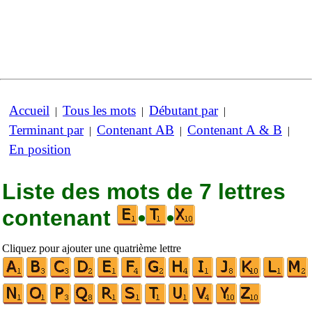
Accueil
Tous les mots
Débutant par
|
|
|
Terminant par
Contenant AB
Contenant A & B
|
|
|
En position
Liste des mots de 7 lettres
contenant
•
•
Cliquez pour ajouter une quatrième lettre